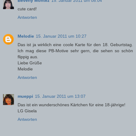
Beverly Montez
15. Januar 2011 um 08:04
cute card!
Antworten
Melodie
15. Januar 2011 um 10:27
Das ist ja wirklich eine coole Karte für den 18. Geburtstag.
Ich mag diese PB-Motive sehr gern, die sehen so schön
flippig aus.
Liebe Grüße
Melodie
Antworten
mueppi
15. Januar 2011 um 13:07
Das ist ein wunderschönes Kärtchen für eine 18-jährige!
LG Gisela
Antworten