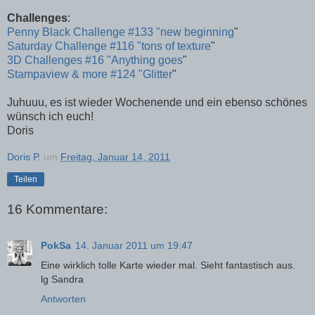
Challenges
:
Penny Black Challenge #133 "new beginning
"
Saturday Challenge #116 "tons of texture
"
3D Challenges #16 "Anything goes
"
Stampaview & more #124 "Glitter
"
Juhuuu, es ist wieder Wochenende und ein ebenso schönes
wünsch ich euch!
Doris
Doris P.
um
Freitag, Januar 14, 2011
Teilen
16 Kommentare:
PokSa
14. Januar 2011 um 19:47
Eine wirklich tolle Karte wieder mal. Sieht fantastisch aus.
lg Sandra
Antworten