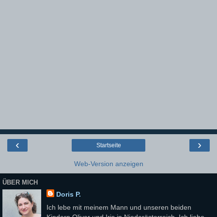
‹
›
Startseite
Web-Version anzeigen
ÜBER MICH
Doris P.
Ich lebe mit meinem Mann und unseren beiden
Kindern Oliver und Iris in Niederösterreich. Ich liebe